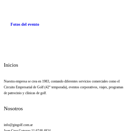
.
Fotos del evento
Inicios
Nuestra empresa se crea en 1983, contando diferentes servicios comerciales como el
Circuito Empresarial de Golf (42° temporada), eventos corporativos, viajes, programas
de patrocinio y clínicas de golf.
Nosotros
info@gingolf.com.ar
Juan Cruz Gotuzzo 11 6748 4824