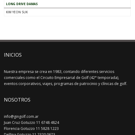
LONG DRIVE DAMAS
KIM YEON SUK
INICIOS
Nuestra empresa se crea en 1983, contando diferentes servicios
comerciales como el Circuito Empresarial de Golf (42° temporada),
eventos corporativos, viajes, programas de patrocinio y clínicas de golf.
NOSOTROS
info@gingolf.com.ar
Juan Cruz Gotuzzo 11 6748 4824
Florencia Gotuzzo 11 5828 1223
Delfina Gotuzzo 11 2320 0673