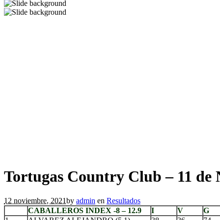
Tortugas Country Club – 11 de 
12 noviembre, 2021
by
admin
en
Resultados
CABALLEROS INDEX -8 – 12.9
I
V
G