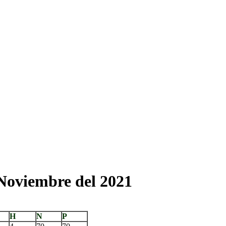
Noviembre del 2021
H
N
P