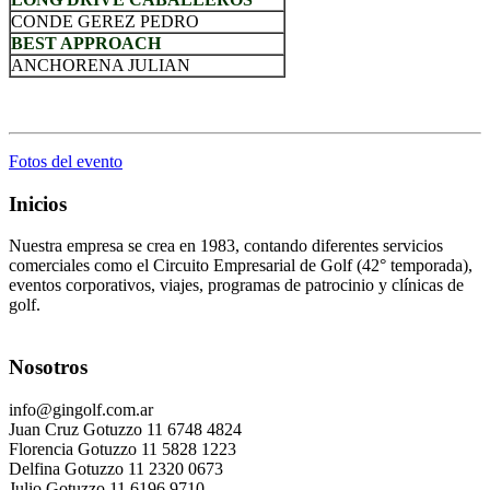
CONDE GEREZ PEDRO
BEST APPROACH
ANCHORENA JULIAN
.
Fotos del evento
Inicios
Nuestra empresa se crea en 1983, contando diferentes servicios
comerciales como el Circuito Empresarial de Golf (42° temporada),
eventos corporativos, viajes, programas de patrocinio y clínicas de
golf.
Nosotros
info@gingolf.com.ar
Juan Cruz Gotuzzo 11 6748 4824
Florencia Gotuzzo 11 5828 1223
Delfina Gotuzzo 11 2320 0673
Julio Gotuzzo 11 6196 9710