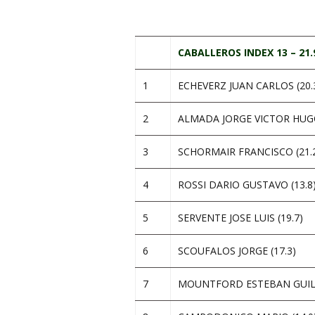
.
CABALLEROS INDEX 13 – 21.
1
ECHEVERZ JUAN CARLOS (20.
2
ALMADA JORGE VICTOR HUGO
3
SCHORMAIR FRANCISCO (21.
4
ROSSI DARIO GUSTAVO (13.8
5
SERVENTE JOSE LUIS (19.7)
6
SCOUFALOS JORGE (17.3)
7
MOUNTFORD ESTEBAN GUILL