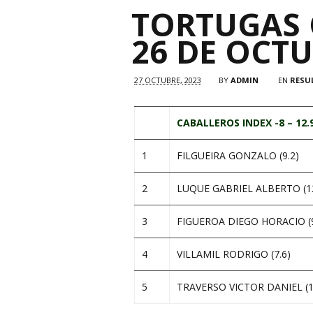
TORTUGAS 
26 DE OCTU
27 OCTUBRE, 2023
BY
ADMIN
EN
RESU
CABALLEROS INDEX -8 – 12.
1
FILGUEIRA GONZALO (9.2)
2
LUQUE GABRIEL ALBERTO (12
3
FIGUEROA DIEGO HORACIO (9
4
VILLAMIL RODRIGO (7.6)
5
TRAVERSO VICTOR DANIEL (1