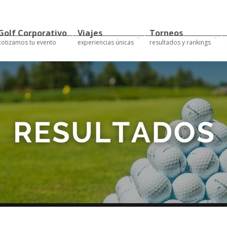
Golf Corporativo
Viajes
Torneos
cotizamos tu evento
experiencias únicas
resultados y rankings