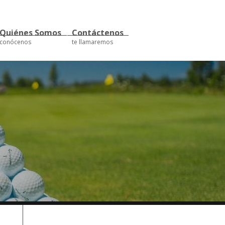
Quiénes Somos
Contáctenos
conócenos
te llamaremos