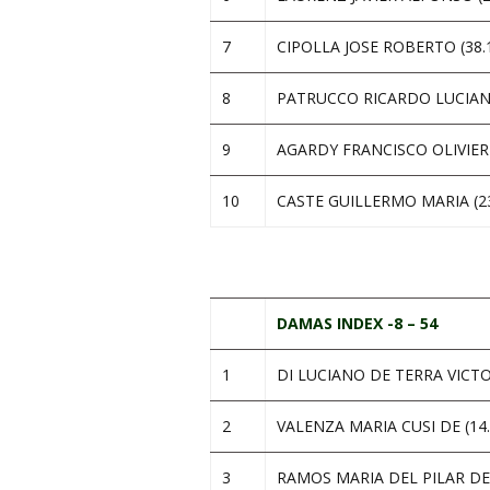
7
CIPOLLA JOSE ROBERTO (38.
8
PATRUCCO RICARDO LUCIANO
9
AGARDY FRANCISCO OLIVIER 
10
CASTE GUILLERMO MARIA (23
.
DAMAS INDEX -8 – 54
1
DI LUCIANO DE TERRA VICTOR
2
VALENZA MARIA CUSI DE (14.
3
RAMOS MARIA DEL PILAR DE 