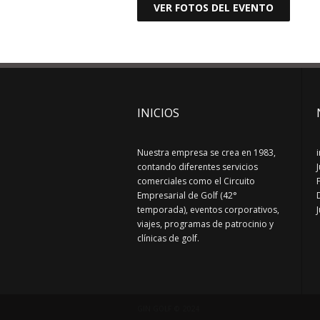
VER FOTOS DEL EVENTO
INICIOS
Nuestra empresa se crea en 1983,
contando diferentes servicios
comerciales como el Circuito
Empresarial de Golf (42°
temporada), eventos corporativos,
viajes, programas de patrocinio y
clínicas de golf.
GIN GOLF © 2024