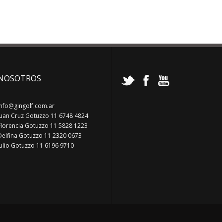
NOSOTROS
info@gingolf.com.ar
Juan Cruz Gotuzzo 11 6748 4824
Florencia Gotuzzo 11 5828 1223
Delfina Gotuzzo 11 2320 0673
Julio Gotuzzo 11 6196 9710