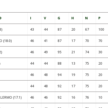
9
I
V
G
H
N
P
3)
43
44
87
20
67
100
 (18.0)
46
41
87
17
70
70
2)
46
49
95
21
74
30
)
44
44
88
13
75
20
46
48
94
19
75
20
44
48
92
17
75
20
ERMO (17.1)
46
46
92
16
76
10