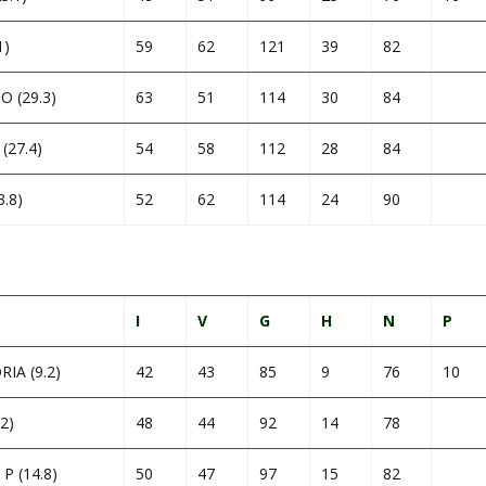
1)
59
62
121
39
82
 (29.3)
63
51
114
30
84
(27.4)
54
58
112
28
84
.8)
52
62
114
24
90
I
V
G
H
N
P
IA (9.2)
42
43
85
9
76
10
2)
48
44
92
14
78
P (14.8)
50
47
97
15
82