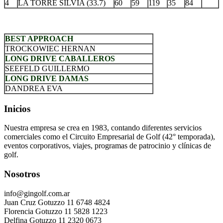
4
LA TORRE SILVIA (33.7)
60
59
119
35
84
.
BEST APPROACH
TROCKOWIEC HERNAN
LONG DRIVE CABALLEROS
SEEFELD GUILLERMO
LONG DRIVE DAMAS
DANDREA EVA
Inicios
Nuestra empresa se crea en 1983, contando diferentes servicios
comerciales como el Circuito Empresarial de Golf (42° temporada),
eventos corporativos, viajes, programas de patrocinio y clínicas de
golf.
Nosotros
info@gingolf.com.ar
Juan Cruz Gotuzzo 11 6748 4824
Florencia Gotuzzo 11 5828 1223
Delfina Gotuzzo 11 2320 0673