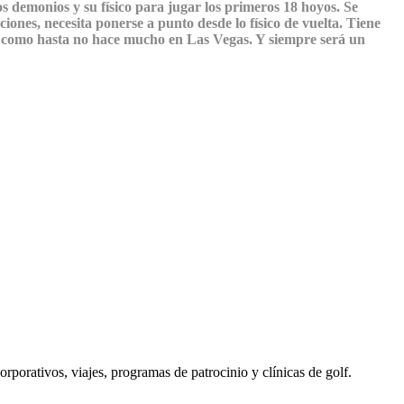
s demonios y su físico para jugar los primeros 18 hoyos. Se
iones, necesita ponerse a punto desde lo físico de vuelta. Tiene
ba como hasta no hace mucho en Las Vegas. Y siempre será un
porativos, viajes, programas de patrocinio y clínicas de golf.