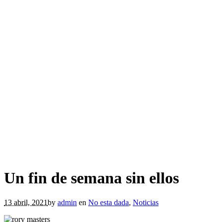
Un fin de semana sin ellos
13 abril, 2021
by
admin
en
No esta dada
,
Noticias