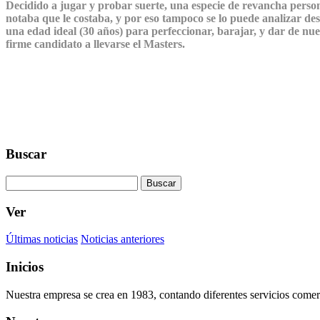
Decidido a jugar y probar suerte, una especie de revancha person
notaba que le costaba, y por eso tampoco se lo puede analizar des
una edad ideal (30 años) para perfeccionar, barajar, y dar de n
firme candidato a llevarse el Masters.
Buscar
Buscar
Ver
Últimas noticias
Noticias anteriores
Inicios
Nuestra empresa se crea en 1983, contando diferentes servicios comerc