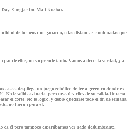
n Day. Sungjae Im. Matt Kuchar.
cantidad de torneos que ganaron, o las distancias combinadas que
n par de ellos, no sorprende tanto. Vamos a decir la verdad, y a
os casos, despliega un juego robótico de tee a green en donde es
 No le salió casi nada, pero tuvo destellos de su calidad intacta.
asar el corte. No lo logró, y debió quedarse todo el fin de semana
do, no fueron para él.
ucho de él pero tampoco esperábamos ver nada deslumbrante.