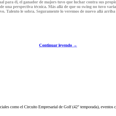
al para él, el ganador de majors tuvo que luchar contra sus propio
de una perspectiva técnica. Más allá de que su swing no tuvo variac
uevo. Talento le sobra. Seguramente lo veremos de nuevo allá arri
Continuar leyendo →
iales como el Circuito Empresarial de Golf (42° temporada), eventos cor