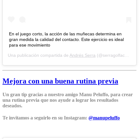
En el juego corto, la acción de las muñecas determina en
gran medida la calidad del contacto. Este ejercicio es ideal
para ese movimiento
Una publicación compartida de
Andrés Serra
(@serragolfacademy) el
Mejora con una buena rutina previa
Un gran tip gracias a nuestro amigo Manu Peluffo, para crear
una rutina previa que nos ayude a lograr los resultados
deseados.
Te invitamos a seguirlo en su Instagram:
@manupeluffo