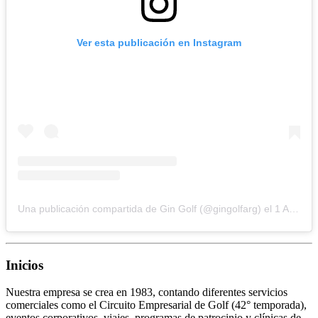
Ver esta publicación en Instagram
Una publicación compartida de Gin Golf (@gingolfarg)
el
1 Abr, 2020 a las 4:39 PDT
Inicios
Nuestra empresa se crea en 1983, contando diferentes servicios
comerciales como el Circuito Empresarial de Golf (42° temporada),
eventos corporativos, viajes, programas de patrocinio y clínicas de