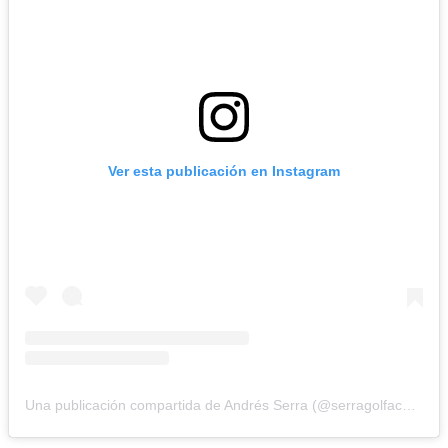
Ver esta publicación en Instagram
Una publicación compartida de Andrés Serra (@serragolfacademy)