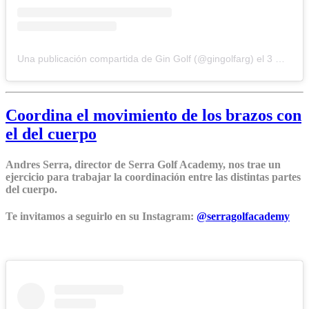
Una publicación compartida de Gin Golf (@gingolfarg)
el
3 May, 2020 a las 3:37 PDT
Coordina el movimiento de los brazos con
el del cuerpo
Andres Serra, director de Serra Golf Academy, nos trae un
ejercicio para trabajar la coordinación entre las distintas partes
del cuerpo.
Te invitamos a seguirlo en su Instagram:
@serragolfacademy