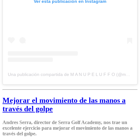
Ver esta publicación en Instagram
Una publicación compartida de M A N U P E L U F F O (@manupeluffo)
Mejorar el movimiento de las manos a
través del golpe
Andres Serra, director de Serra Golf Academy, nos trae un
excelente ejercicio para mejorar el movimiento de las manos a
través del golpe.