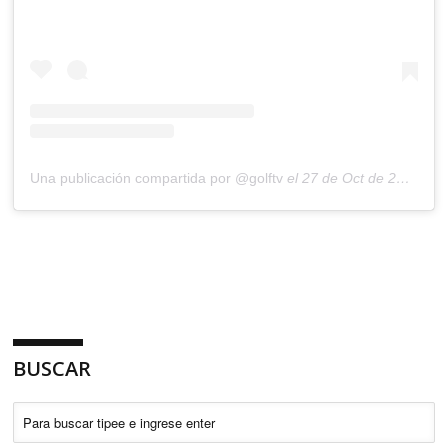
Una publicación compartida por @golftv
el
27 de Oct de 2020 a las 8:27 PDT
BUSCAR