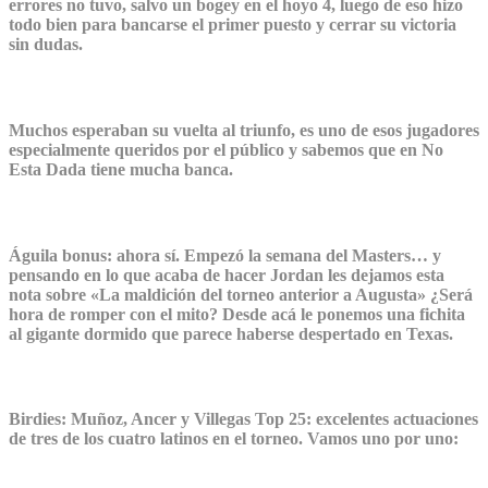
errores no tuvo, salvo un bogey en el hoyo 4, luego de eso hizo
todo bien para bancarse el primer puesto y cerrar su victoria
sin dudas.
Muchos esperaban su vuelta al triunfo, es uno de esos jugadores
especialmente queridos por el público y sabemos que en No
Esta Dada tiene mucha banca.
Águila bonus:
ahora sí. Empezó la semana del Masters… y
pensando en lo que acaba de hacer Jordan les dejamos esta
nota sobre «La maldición del torneo anterior a Augusta» ¿Será
hora de romper con el mito? Desde acá le ponemos una fichita
al gigante dormido que parece haberse despertado en Texas.
Birdies: Muñoz, Ancer y Villegas Top 25:
excelentes actuaciones
de tres de los cuatro latinos en el torneo. Vamos uno por uno: