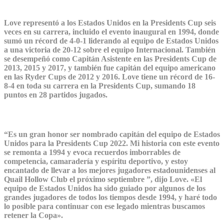
Love representó a los Estados Unidos en la Presidents Cup seis
veces en su carrera, incluido el evento inaugural en 1994, donde
sumó un récord de 4-0-1 liderando al equipo de Estados Unidos
a una victoria de 20-12 sobre el equipo Internacional. También
se desempeñó como Capitán Asistente en las Presidents Cup de
2013, 2015 y 2017, y también fue capitán del equipo americano
en las Ryder Cups de 2012 y 2016. Love tiene un récord de 16-
8-4 en toda su carrera en la Presidents Cup, sumando 18
puntos en 28 partidos jugados.
“Es un gran honor ser nombrado capitán del equipo de Estados
Unidos para la Presidents Cup 2022. Mi historia con este evento
se remonta a 1994 y evoca recuerdos imborrables de
competencia, camaradería y espíritu deportivo, y estoy
encantado de llevar a los mejores jugadores estadounidenses al
Quail Hollow Club el próximo septiembre ”, dijo Love. «El
equipo de Estados Unidos ha sido guiado por algunos de los
grandes jugadores de todos los tiempos desde 1994, y haré todo
lo posible para continuar con ese legado mientras buscamos
retener la Copa».