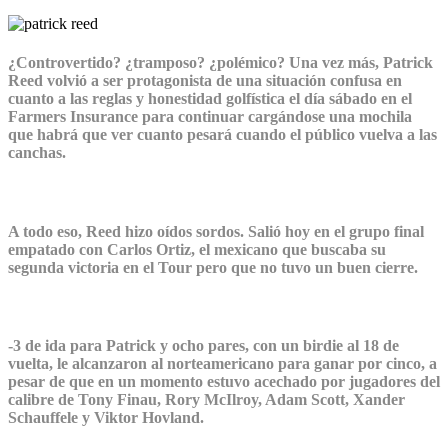
¿Controvertido? ¿tramposo? ¿polémico? Una vez más, Patrick
Reed volvió a ser protagonista de una situación confusa en
cuanto a las reglas y honestidad golfística el día sábado en el
Farmers Insurance para continuar cargándose una mochila
que habrá que ver cuanto pesará cuando el público vuelva a las
canchas.
A todo eso, Reed hizo oídos sordos. Salió hoy en el grupo final
empatado con Carlos Ortiz
,
el mexicano que buscaba su
segunda victoria en el Tour pero que no tuvo un buen cierre.
-3 de ida para Patrick y ocho pares, con un birdie al 18 de
vuelta, le alcanzaron al norteamericano para ganar por cinco, a
pesar de que en un momento estuvo acechado por jugadores del
calibre de Tony Finau, Rory McIlroy, Adam Scott, Xander
Schauffele y Viktor Hovland.