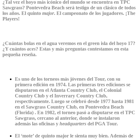
¿Tal vez el hoyo más icónico del mundo se encuentra en TPC
Sawgrass? Pontevedra Beach será testigo de un clásico de todos
los años. El quinto
major
. El campeonato de los jugadores. ¡The
Players!
¿Cuántas bolas en el agua veremos en el green isla del hoyo 17?
¿Y cuántos
aces
? Estas y más preguntas contestamos en esta
pequeña reseña.
Es uno de los torneos más jóvenes del Tour, con su
primera edición en 1974. Las primeras tres
ediciones se
disputaron en el Atlanta Country Club, el Colonial
Country Club y el Inverrary Country Club,
respectivamente. Luego se celebró desde 1977 hasta 1981
en el Sawgrass Country Club, en Pontevedra Beach
(Florida) . En 1982, el torneo pasó a disputarse en el TPC
Sawgrass, cercano al anterior, donde se instalaron
además las oficinas y
headquarters
del PGA Tour.
El ‘mote’ de quinto major le sienta muy bien. Además de