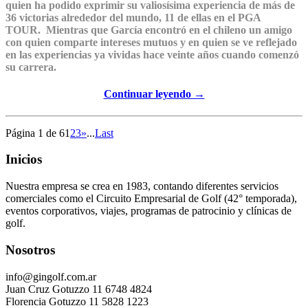
quien ha podido exprimir su valiosísima experiencia de más de
36 victorias alrededor del mundo, 11 de ellas en el PGA
TOUR. Mientras que García encontró en el chileno un amigo
con quien comparte intereses mutuos y en quien se ve reflejado
en las experiencias ya vividas hace veinte años cuando comenzó
su carrera.
Continuar leyendo →
Página 1 de 6
1
2
3
»
...
Last
Inicios
Nuestra empresa se crea en 1983, contando diferentes servicios
comerciales como el Circuito Empresarial de Golf (42° temporada),
eventos corporativos, viajes, programas de patrocinio y clínicas de
golf.
Nosotros
info@gingolf.com.ar
Juan Cruz Gotuzzo 11 6748 4824
Florencia Gotuzzo 11 5828 1223