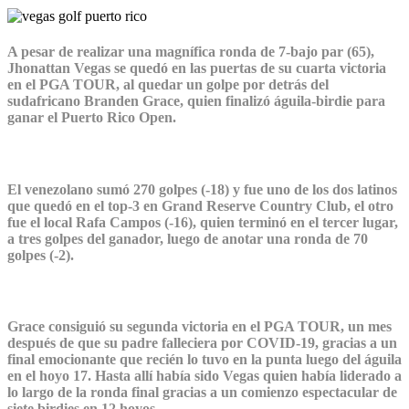
A pesar de realizar una magnífica ronda de 7-bajo par (65),
Jhonattan Vegas se quedó en las puertas de su cuarta victoria
en el PGA TOUR, al quedar un golpe por detrás del
sudafricano Branden Grace, quien finalizó águila-birdie para
ganar el Puerto Rico Open.
El venezolano sumó 270 golpes (-18) y fue uno de los dos latinos
que quedó en el top-3 en Grand Reserve Country Club, el otro
fue el local Rafa Campos (-16), quien terminó en el tercer lugar,
a tres golpes del ganador, luego de anotar una ronda de 70
golpes (-2).
Grace consiguió su segunda victoria en el PGA TOUR, un mes
después de que su padre falleciera por COVID-19, gracias a un
final emocionante que recién lo tuvo en la punta luego del águila
en el hoyo 17. Hasta allí había sido Vegas quien había liderado a
lo largo de la ronda final gracias a un comienzo espectacular de
siete birdies en 12 hoyos.