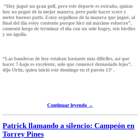
“Hoy jugué un gran golf, pero este deporte es extraño, quizás
hoy no pegué de la mejor manera, pero pude hacer score y
meter buenos putts. Estoy orgulloso de la manera que jugué, al
final del día estoy contento porque hice mi máximo esfuerzo”,
comentó luego de terminar el día con un solo bogey, seis birdies
y un águila.
“Las banderas de hoy estaban bastante más difíciles, así que
hacer 7-bajo es excelente, solo que comencé demasiado lejos”,
dijo Ortiz, quien inició este domingo en el puesto 13º .
Continuar leyendo →
Patrick llamando a silencio: Campeón en
Torrey Pines