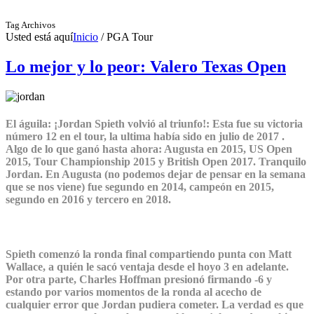
Tag Archivos
Usted está aquí
Inicio
/
PGA Tour
Lo mejor y lo peor: Valero Texas Open
El águila: ¡Jordan Spieth volvió al triunfo!
: Esta fue su victoria
número 12 en el tour, la ultima había sido en julio de 2017 .
Algo de lo que ganó hasta ahora: Augusta en 2015, US Open
2015, Tour Championship 2015 y British Open 2017. Tranquilo
Jordan. En Augusta (no podemos dejar de pensar en la semana
que se nos viene) fue segundo en 2014, campeón en 2015,
segundo en 2016 y tercero en 2018.
Spieth comenzó la ronda final compartiendo punta con Matt
Wallace, a quién le sacó ventaja desde el hoyo 3 en adelante.
Por otra parte, Charles Hoffman presionó firmando -6 y
estando por varios momentos de la ronda al acecho de
cualquier error que Jordan pudiera cometer. La verdad es que