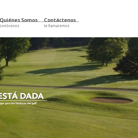
Quiénes Somos
Contáctenos
conócenos
te llamaremos