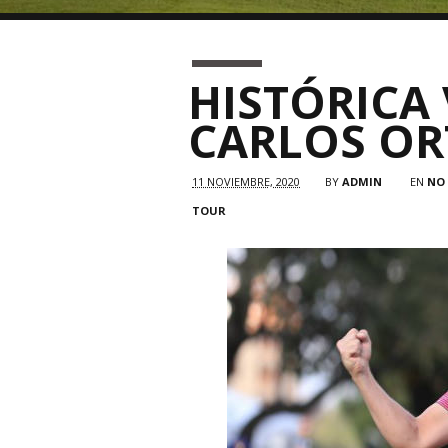
HISTÓRICA 
CARLOS OR
11 NOVIEMBRE, 2020
BY
ADMIN
EN
NO
TOUR