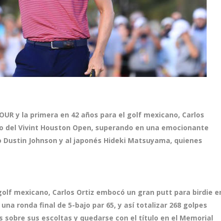
OUR y la primera en 42 años para el golf mexicano, Carlos
o del
Vivint Houston Open
, superando en una emocionante
o Dustin Johnson y al japonés Hideki Matsuyama, quienes
golf mexicano, Carlos Ortiz embocó un gran putt para birdie e
 una ronda final de 5-bajo par 65, y así totalizar 268 golpes
s sobre sus escoltas y quedarse con el título en el Memorial