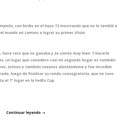
ampeón, con birdie en el hoyo 72 mostrando que no le tembló e
del mundo en camino a lograr su primer título.
le, hace rato que no ganaba y se siente muy bien. Y hacerlo
s, un lugar que considero casi mi segundo hogar es también
os, latinos y también texanos alentándome y fue increíble
onado, luego de finalizar su ronda consagratoria, que no tuvo
ta el 7º lugar en la FedEx Cup.
Continuar leyendo →