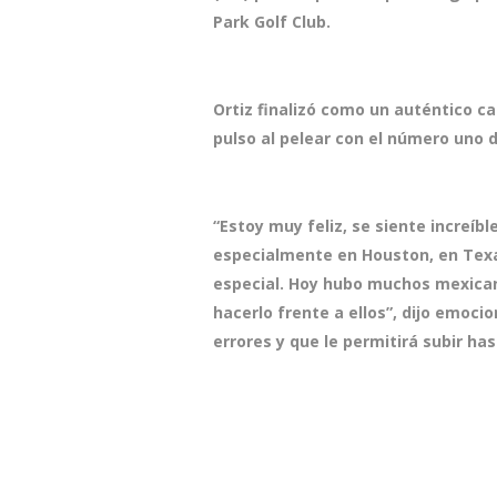
Park Golf Club.
Ortiz finalizó como un auténtico c
pulso al pelear con el número uno 
“Estoy muy feliz, se siente increíb
especialmente en Houston, en Texa
especial. Hoy hubo muchos mexican
hacerlo frente a ellos”, dijo emoci
errores y que le permitirá subir has