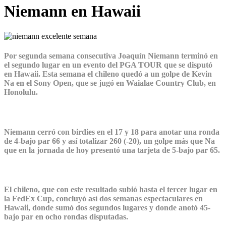
Niemann en Hawaii
Por segunda semana consecutiva Joaquín Niemann terminó en
el segundo lugar en un evento del PGA TOUR que se disputó
en Hawaii. Esta semana el chileno quedó a un golpe de Kevin
Na en el Sony Open, que se jugó en Waialae Country Club, en
Honolulu.
Niemann cerró con birdies en el 17 y 18 para anotar una ronda
de 4-bajo par 66 y así totalizar 260 (-20), un golpe más que Na
que en la jornada de hoy presentó una tarjeta de 5-bajo par 65.
El chileno, que con este resultado subió hasta el tercer lugar en
la FedEx Cup, concluyó así dos semanas espectaculares en
Hawaii, donde sumó dos segundos lugares y donde anotó 45-
bajo par en ocho rondas disputadas.