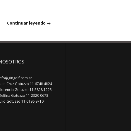
Continuar leyendo →
NOSOTROS
info@gingolf.com.ar
Juan Cruz Gotuzzo 11 6748 4824
Florencia Gotuzzo 11 5828 1223
Delfina Gotuzzo 11 2320 0673
Julio Gotuzzo 11 6196 9710