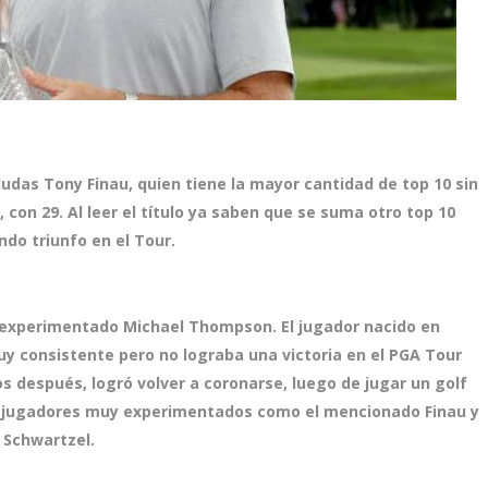
n dudas Tony Finau, quien tiene la mayor cantidad de top 10 sin
 con 29. Al leer el título ya saben que se suma otro top 10
ndo triunfo en el Tour.
l experimentado Michael Thompson. El jugador nacido en
y consistente pero no lograba una victoria en el PGA Tour
os después, logró volver a coronarse, luego de jugar un golf
a jugadores muy experimentados como el mencionado Finau y
 Schwartzel.