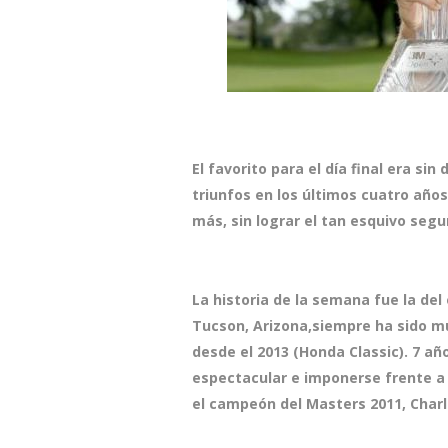
El favorito para el día final era si
triunfos en los últimos cuatro años,
más, sin lograr el tan esquivo segu
La historia de la semana fue la de
Tucson, Arizona,siempre ha sido mu
desde el 2013 (Honda Classic). 7 añ
espectacular e imponerse frente 
el campeón del Masters 2011, Charl