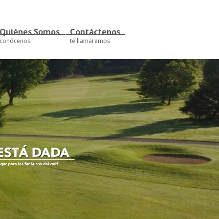
Quiénes Somos
Contáctenos
conócenos
te llamaremos