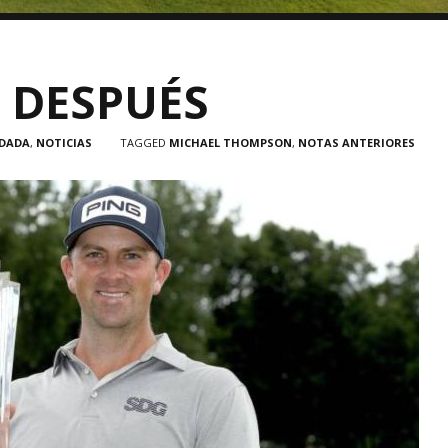
S DESPUÉS
 DADA
,
NOTICIAS
TAGGED
MICHAEL THOMPSON
,
NOTAS ANTERIORES