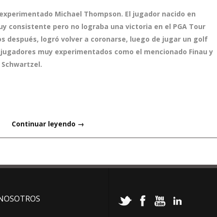
l experimentado Michael Thompson. El jugador nacido en
y consistente pero no lograba una victoria en el PGA Tour
os después, logró volver a coronarse, luego de jugar un golf
a jugadores muy experimentados como el mencionado Finau y
 Schwartzel.
Continuar leyendo →
NOSOTROS