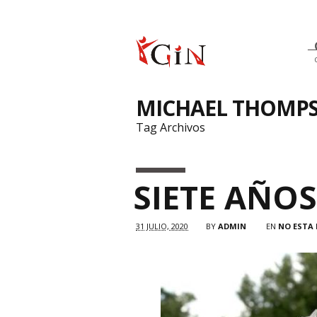
MICHAEL THOMP
Tag Archivos
SIETE AÑO
31 JULIO, 2020
BY
ADMIN
EN
NO ESTA