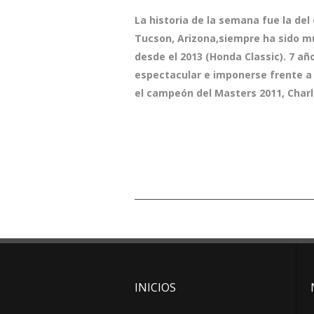
La historia de la semana fue la de
Tucson, Arizona,siempre ha sido mu
desde el 2013 (Honda Classic). 7 añ
espectacular e imponerse frente 
el campeón del Masters 2011, Charl
INICIOS