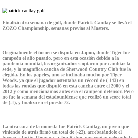
Finalizó otra semana de golf, donde Patrick Cantlay se llevó el
ZOZO Championship, semanas previas al Masters.
Originalmente el torneo se disputa en Japón, donde Tiger fue
campeón el año pasado, pero en esta ocasión debido a la
pandemia mundial, los organizadores optaron por cambiar la
sede, y la magnífica cancha de Sherwood Country Club fue la
elegida. En los papeles, uno se inclinaba mucho por Tiger
Woods, ya que el jugador ostentaba un récord de (-143) en
todas las rondas que disputó en esta cancha entre el 2000 y el
2012 y como mencionamos antes era el campeón defensor. Pero
no fue la semana del estadounidense que realizó un score total
de (-1), y finalizó en el puesto 72.
La otra cara de la moneda fue Patrick Cantlay, un joven que
viniendo de atrás firmó un total de (-23), arrebatándole el
torneo a Justin Thomas y a Jon Rahm, que venían peleando la