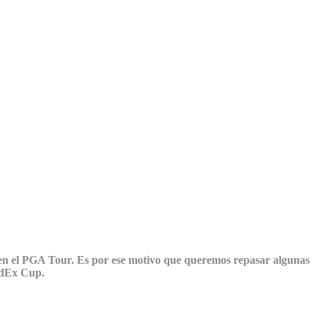
ª en el PGA Tour. Es por ese motivo que queremos repasar algunas
edEx Cup.