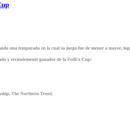
Cup
ando una temporada en la cual su juego fue de menor a mayor, logr
undo y recientemente ganador de la FedEx Cup:
nship, The Northern Trust)