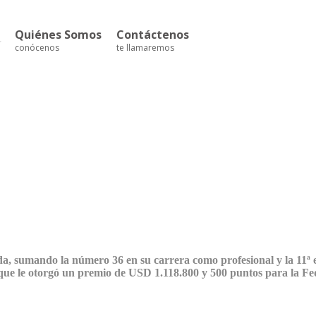
Quiénes Somos
Contáctenos
conócenos
te llamaremos
asada, sumando la número 36 en su carrera como profesional y la 11
 que le otorgó un premio de USD 1.118.800 y 500 puntos para la F