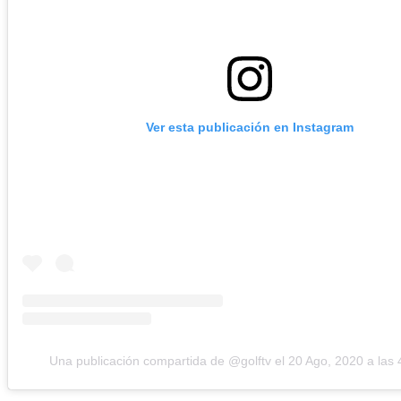
Ver esta publicación en Instagram
Una publicación compartida de @golftv
el
20 Ago, 2020 a las