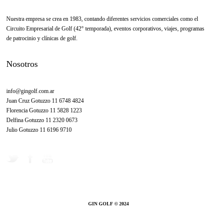
Nuestra empresa se crea en 1983, contando diferentes servicios comerciales como el
Circuito Empresarial de Golf (42° temporada), eventos corporativos, viajes, programas
de patrocinio y clínicas de golf.
Nosotros
info@gingolf.com.ar
Juan Cruz Gotuzzo 11 6748 4824
Florencia Gotuzzo 11 5828 1223
Delfina Gotuzzo 11 2320 0673
Julio Gotuzzo 11 6196 9710
GIN GOLF © 2024