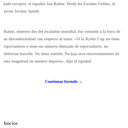
lado europeo, el español Jon Rahm. Desde los Estados Unidos, el
joven Jordan Spieth.
Rahm, número dos del escalafón mundial, fue rotundo a la hora de
su disconformidad con respecto al tema: «Si la Ryder Cup no tiene
espectadores o tiene un número limitado de espectadores, no
deberían hacerlo. No tiene sentido. No hay otro entretenimiento de
esta magnitud en nuestro deporte», dijo el español.
Continuar leyendo →
Inicios