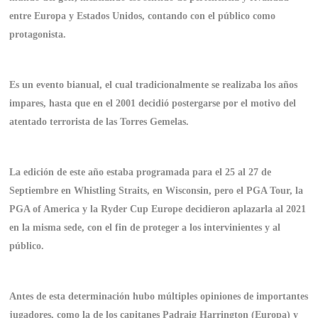
entre Europa y Estados Unidos, contando con el público como
protagonista.
Es un evento bianual, el cual tradicionalmente se realizaba los años
impares, hasta que en el 2001 decidió postergarse por el motivo del
atentado terrorista de las Torres Gemelas.
La edición de este año estaba programada para el 25 al 27 de
Septiembre en Whistling Straits, en Wisconsin, pero el PGA Tour, la
PGA of America y la Ryder Cup Europe decidieron aplazarla al 2021
en la misma sede, con el fin de proteger a los intervinientes y al
público.
Antes de esta determinación hubo múltiples opiniones de importantes
jugadores, como la de los capitanes Pa
draig Harrington (Europa) y