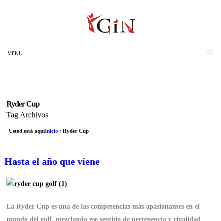
MENU
Ryder Cup
Tag Archivos
Usted está aquí
Inicio
/
Ryder Cup
Hasta el año que viene
La Ryder Cup es una de las competencias más apasionantes en el
mundo del golf, mezclando ese sentido de pertenencia y rivalidad