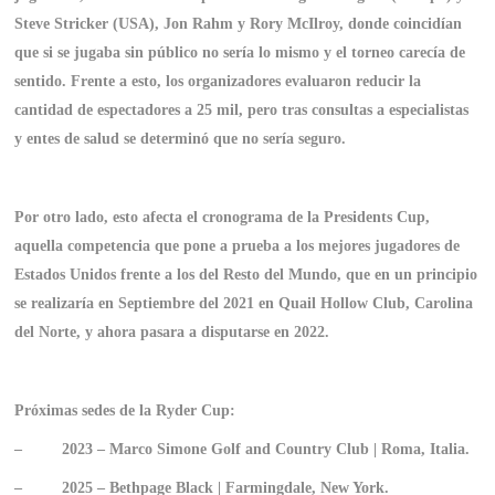
Steve Stricker
(USA), Jon Rahm y Rory McIlroy, donde coincidían
que si se jugaba sin público no sería lo mismo y el torneo carecía de
sentido. Frente a esto, los organizadores evaluaron reducir la
cantidad de espectadores a 25 mil, pero tras consultas a especialistas
y entes de salud se determinó que no sería seguro.
Por otro lado, esto afecta el cronograma de la Presidents Cup,
aquella competencia que pone a prueba a los mejores jugadores de
Estados Unidos frente a los del Resto del Mundo, que en un principio
se realizaría en Septiembre del 2021 en
Quail Hollow Club, Carolina
del Norte, y ahora pasara a disputarse en 2022.
Próximas sedes de la Ryder Cup:
–
2023 – Marco Simone Golf and Country Club | Roma, Italia.
–
2025 – Bethpage Black | Farmingdale, New York.