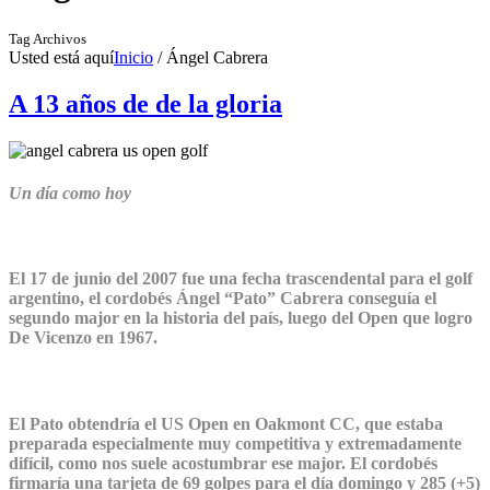
Tag Archivos
Usted está aquí
Inicio
/
Ángel Cabrera
A 13 años de de la gloria
Un día como hoy
El 17 de junio del 2007 fue una fecha trascendental para el golf
argentino, el cordobés Ángel “Pato” Cabrera conseguía el
segundo major en la historia del país, luego del Open que logro
De Vicenzo en 1967.
El Pato obtendría el US Open en Oakmont CC, que estaba
preparada especialmente muy competitiva y extremadamente
difícil, como nos suele acostumbrar ese major. El cordobés
firmaría una tarjeta de 69 golpes para el día domingo y 285 (+5)