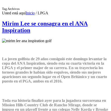
Tag Archivos
Usted está aquí
Inicio
/
LPGA
Mirim Lee se consagra en el ANA
Inspiration
La joven golfista de 29 años consiguió este domingo levantar la
copa del ANA Inspiration, siendo esta su cuarta victoria en la
LPGA y el primer major de su carrera. En su trayectoria los
torneos grandes le habían sido esquivos, siendo sus mejores
apariciones un segundo lugar en el Open Británico y un cuarto
puesto en el PGA, ambos en el 2016.
Toda esa historia finalizó ayer para la jugadora surcoreana en
Mission Hills Country Club de Rancho Mirage, donde se
impuso en un playoff frente a sus colegas Nelly Korda y Brooke