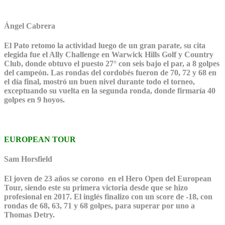
Ángel Cabrera
El Pato retomo la actividad luego de un gran parate, su cita
elegida fue el Ally Challenge en Warwick Hills Golf y Country
Club, donde obtuvo el puesto 27° con seis bajo el par, a 8 golpes
del campeón. Las rondas del cordobés fueron de 70, 72 y 68 en
el día final, mostró un buen nivel durante todo el torneo,
exceptuando su vuelta en la segunda ronda, donde firmaría 40
golpes en 9 hoyos.
EUROPEAN TOUR
Sam Horsfield
El joven de 23 años se corono en el Hero Open del European
Tour, siendo este su primera victoria desde que se hizo
profesional en 2017. El inglés finalizo con un score de -18, con
rondas de 68, 63, 71 y 68 golpes, para superar por uno a
Thomas Detry.