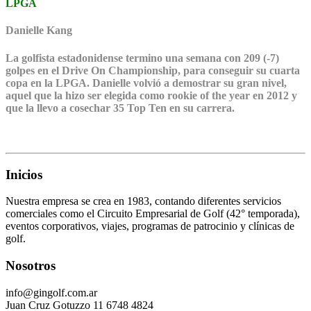
LPGA
Danielle Kang
La golfista estadonidense termino una semana con 209 (-7)
golpes en el Drive On Championship, para conseguir su cuarta
copa en la LPGA. Danielle volvió a demostrar su gran nivel,
aquel que la hizo ser elegida como rookie of the year en 2012 y
que la llevo a cosechar 35 Top Ten en su carrera.
Inicios
Nuestra empresa se crea en 1983, contando diferentes servicios
comerciales como el Circuito Empresarial de Golf (42° temporada),
eventos corporativos, viajes, programas de patrocinio y clínicas de
golf.
Nosotros
info@gingolf.com.ar
Juan Cruz Gotuzzo 11 6748 4824