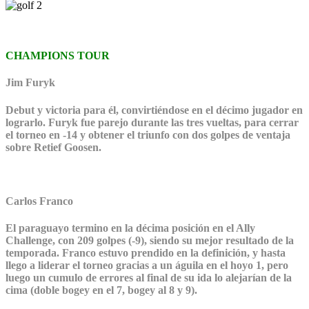
CHAMPIONS TOUR
Jim Furyk
Debut y victoria para él, convirtiéndose en el décimo jugador en
lograrlo. Furyk fue parejo durante las tres vueltas, para cerrar
el torneo en -14 y obtener el triunfo con dos golpes de ventaja
sobre Retief Goosen.
Carlos Franco
El paraguayo termino en la décima posición en el Ally
Challenge, con 209 golpes (-9), siendo su mejor resultado de la
temporada. Franco estuvo prendido en la definición, y hasta
llego a liderar el torneo gracias a un águila en el hoyo 1, pero
luego un cumulo de errores al final de su ida lo alejarían de la
cima (doble bogey en el 7, bogey al 8 y 9).