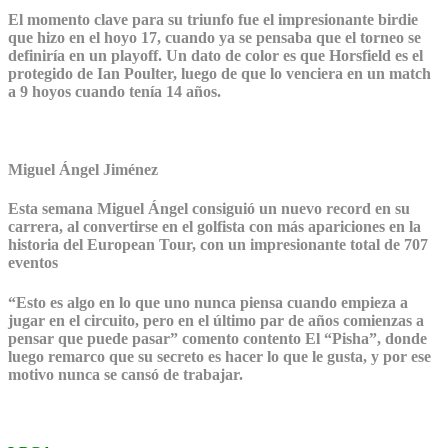
El momento clave para su triunfo fue el impresionante birdie
que hizo en el hoyo 17, cuando ya se pensaba que el torneo se
definiría en un playoff. Un dato de color es que Horsfield es el
protegido de Ian Poulter, luego de que lo venciera en un match
a 9 hoyos cuando tenía 14 años.
Miguel Ángel Jiménez
Esta semana Miguel Ángel consiguió un nuevo record en su
carrera, al convertirse en el golfista con más apariciones en la
historia del European Tour, con un impresionante total de 707
eventos
“Esto es algo en lo que uno nunca piensa cuando empieza a
jugar en el circuito, pero en el último par de años comienzas a
pensar que puede pasar” comento contento El “Pisha”, donde
luego remarco que su secreto es hacer lo que le gusta, y por ese
motivo nunca se cansó de trabajar.