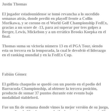
Justin Thomas
El jugador estadounidense se tomó revancha a lo sucedido
semanas atrás, donde perdió en playoff frente a Collin
Morikawa, y se corono en el World Golf Championship FedEx,
gracias a un score de -13, para así superar por tres golpes a
Berger, Lewis, Mickelson y a un errático Brooks Koepka en el
final.
Thomas suma su victoria número 13 en el PGA Tour, siendo
esta su tercera en la temporada, la cual le devolvió el liderazgo
en el ranking mundial y en la FedEx Cup.
Fabián Gómez
El golfista chaqueño se quedó con un puesto en el podio del
Barracuda Championship, al obtener la tercera posición,
producto de sumar 37 puntos durante este evento bajo
modalidad stableford.
Fue un fin de semana donde vimos la mejor versión de su juego,