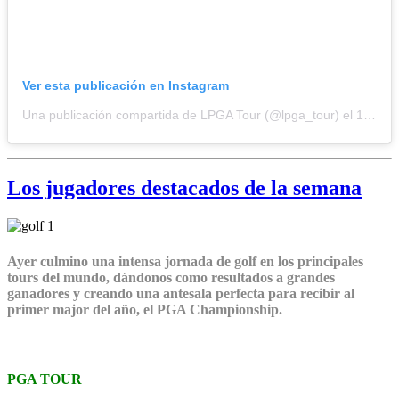
Ver esta publicación en Instagram
Una publicación compartida de LPGA Tour (@lpga_tour)
el
13 Sep, 2020 a las 3:38 PDT
Los jugadores destacados de la semana
Ayer culmino una intensa jornada de golf en los principales
tours del mundo, dándonos como resultados a grandes
ganadores y creando una antesala perfecta para recibir al
primer major del año, el PGA Championship.
PGA TOUR