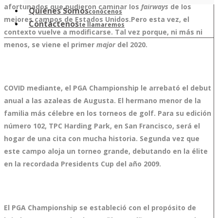
afortunados que pudieron caminar los
fairways
de los
Quiénes Somos
conócenos
mejores campos de Estados Unidos.Pero esta vez, el
Contáctenos
te llamaremos
contexto vuelve a modificarse. Tal vez porque, ni más ni
menos, se viene el primer
major
del 2020.
COVID mediante, el PGA Championship le arrebató el debut
anual a las azaleas de Augusta. El hermano menor de la
familia más célebre en los torneos de golf. Para su edición
número 102, TPC Harding Park, en San Francisco, será el
hogar de una cita con mucha historia. Segunda vez que
este campo aloja un torneo grande, debutando en la élite
en la recordada Presidents Cup del año 2009.
El PGA Championship se estableció con el propósito de