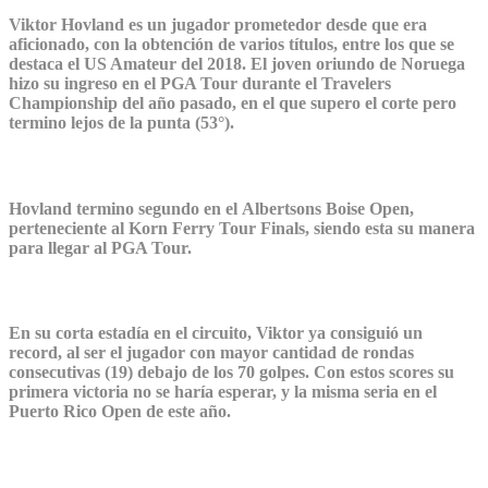
Viktor Hovland es un jugador prometedor desde que era
aficionado, con la obtención de varios títulos, entre los que se
destaca el US Amateur del 2018. El joven oriundo de Noruega
hizo su ingreso en el PGA Tour durante el Travelers
Championship del año pasado, en el que supero el corte pero
termino lejos de la punta (53°).
Hovland termino segundo en el Albertsons Boise Open,
perteneciente al Korn Ferry Tour Finals, siendo esta su manera
para llegar al PGA Tour.
En su corta estadía en el circuito, Viktor ya consiguió un
record, al ser el jugador con mayor cantidad de rondas
consecutivas (19) debajo de los 70 golpes. Con estos scores su
primera victoria no se haría esperar, y la misma seria en el
Puerto Rico Open de este año.