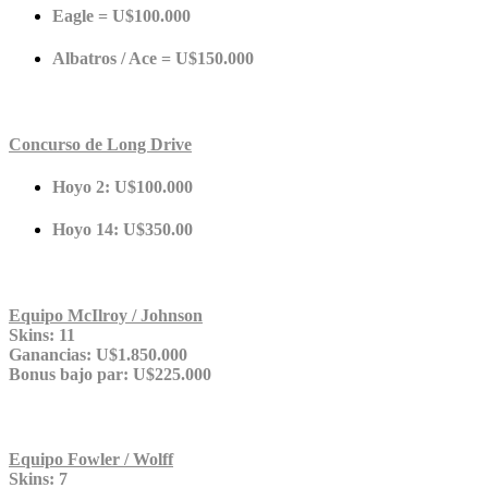
Eagle = U$100.000
Albatros / Ace = U$150.000
Concurso de Long Drive
Hoyo 2: U$100.000
Hoyo 14: U$350.00
Equipo McIlroy / Johnson
Skins: 11
Ganancias: U$1.850.000
Bonus bajo par: U$225.000
Equipo Fowler / Wolff
Skins: 7