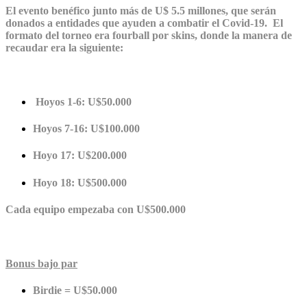
El evento benéfico junto más de U$ 5.5 millones, que serán
donados a entidades que ayuden a combatir el Covid-19. El
formato del torneo era fourball por skins, donde la manera de
recaudar era la siguiente:
Hoyos 1-6: U$50.000
Hoyos 7-16: U$100.000
Hoyo 17: U$200.000
Hoyo 18: U$500.000
Cada equipo empezaba con U$500.000
Bonus bajo par
Birdie = U$50.000