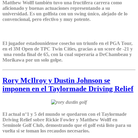
Matthew Wolff también tuvo una fructífera carrera como
aficionado y buenas actuaciones representando a su
universidad. Es un golfista con un swing único, alejado de lo
convencional, pero efectivo y muy potente.
El jugador estadounidense cosecho un triunfo en el PGA Tour,
en el 3M Open de TPC Twin Cities, gracias a un score de -21 y
una ronda final de 65, con la cual superaría a DeChambeau y
Morikawa por un solo golpe.
Rory McIlroy y Dustin Johnson se
imponen en el Taylormade Driving Relief
El actual n°1 y 5 del mundo se quedaron con el Taylormade
Driving Relief sobre Rickie Fowler y Matthew Wolff en
Seminole Golf Club, demostrando que el golf está listo para su
vuelta si se toman los recaudos necesarios.