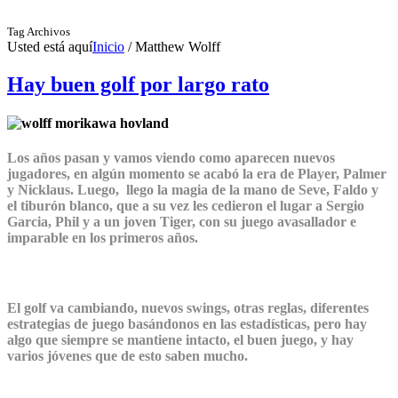
Tag Archivos
Usted está aquí
Inicio
/
Matthew Wolff
Hay buen golf por largo rato
Los años pasan y vamos viendo como aparecen nuevos
jugadores, en algún momento se acabó la era de Player, Palmer
y Nicklaus. Luego, llego la magia de la mano de Seve, Faldo y
el tiburón blanco, que a su vez les cedieron el lugar a Sergio
Garcia, Phil y a un joven Tiger, con su juego avasallador e
imparable en los primeros años.
El golf va cambiando, nuevos swings, otras reglas, diferentes
estrategias de juego basándonos en las estadísticas, pero hay
algo que siempre se mantiene intacto, el buen juego, y hay
varios jóvenes que de esto saben mucho.